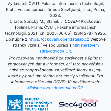
Vydavatel: ČVUT, Fakulta informačních technologií,
Praha ve spolupráci s firmou Sec4good, s.r.o., Praha,
2023.
Citace: Sušický M., Staněk J.
COVID-19 očkování
[online]. Praha: ČVUT, Fakulta informačních
technologií, 2021 [cit. 2025-06-05]. ISSN 2787-9925.
Dostupné z
https://ockovani.opendatalab.cz
Webové
stránky vznikají ve spolupráci s
Ministerstvem
zdravotnictví ČR.
Provozovatel neodpovídá za správnost a úplnost
zpracovaných dat a informací, ani tato neověřuje a
zříká se zodpovědnosti za veškeré škody a újmy,
které by použitím těchto dat mohly vzniknout. Pro
informace o očkování COVID-19 navštivte web:
Ministerstva zdravotnictví ČR
.