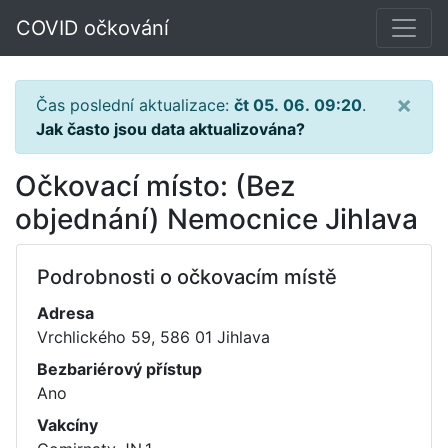
COVID očkování
×
Čas poslední aktualizace:
čt 05. 06. 09:20
.
Jak často jsou data aktualizována?
Očkovací místo: (Bez
objednání) Nemocnice Jihlava
Podrobnosti o očkovacím místě
Adresa
Vrchlického 59, 586 01 Jihlava
Bezbariérový přístup
Ano
Vakcíny