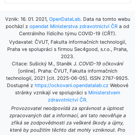
Vznik: 16. 01. 2021,
OpenDataLab
. Data na tomto webu
pochází z
opendat Ministerstva zdravotnictví ČR
a od
Centrálního řídícího týmu COVID-19 (CŘT).
Vydavatel: ČVUT, Fakulta informačních technologií,
Praha ve spolupráci s firmou Sec4good, s.r.o., Praha,
2023.
Citace: Sušický M., Staněk J.
COVID-19 očkování
[online]. Praha: ČVUT, Fakulta informačních
technologií, 2021 [cit. 2025-06-05]. ISSN 2787-9925.
Dostupné z
https://ockovani.opendatalab.cz
Webové
stránky vznikají ve spolupráci s
Ministerstvem
zdravotnictví ČR.
Provozovatel neodpovídá za správnost a úplnost
zpracovaných dat a informací, ani tato neověřuje a
zříká se zodpovědnosti za veškeré škody a újmy,
které by použitím těchto dat mohly vzniknout. Pro