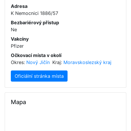
Adresa
K Nemocnici 1886/57
Bezbariérový přístup
Ne
Vakcíny
Pfizer
Očkovací místa v okolí
Okres:
Nový Jičín
Kraj:
Moravskoslezský kraj
Oficiální stránka místa
Mapa