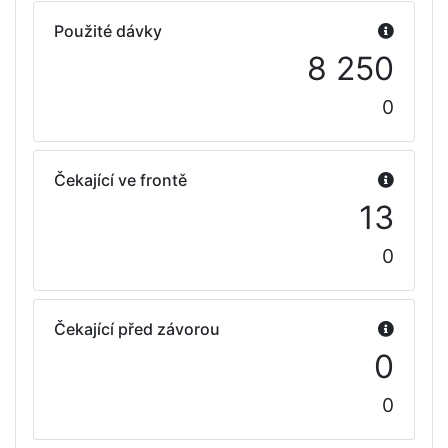
Použité dávky
8 250
0
Čekající ve frontě
13
0
Čekající před závorou
0
0