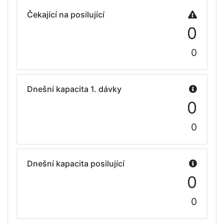
Čekající na posilující
0
0
Dnešní kapacita 1. dávky
0
0
Dnešní kapacita posilující
0
0