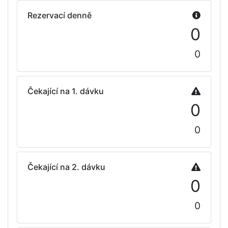
Rezervací denně
0
0
Čekající na 1. dávku
0
0
Čekající na 2. dávku
0
0