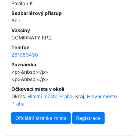
Pavilon K
Bezbariérový přístup
Ano
Vakcíny
COMIRNATY KP.2
Telefon
261083430
Poznámka
<p>&nbsp;</p>
<p>&nbsp;</p>
Očkovací místa v okolí
Okres:
Hlavní město Praha
Kraj:
Hlavní město
Praha
Oficiální stránka místa
Registrace