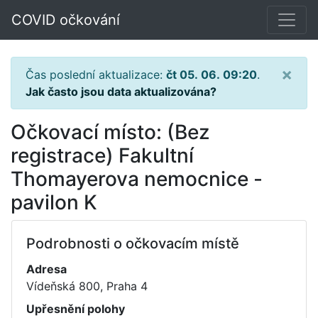
COVID očkování
×
Čas poslední aktualizace:
čt 05. 06. 09:20
.
Jak často jsou data aktualizována?
Očkovací místo: (Bez
registrace) Fakultní
Thomayerova nemocnice -
pavilon K
Podrobnosti o očkovacím místě
Adresa
Vídeňská 800, Praha 4
Upřesnění polohy