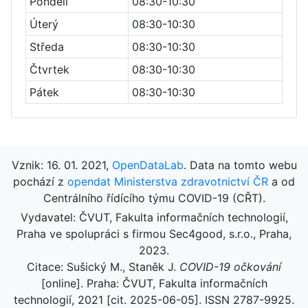
Pondělí
08:30-10:30
Úterý
08:30-10:30
Středa
08:30-10:30
Čtvrtek
08:30-10:30
Pátek
08:30-10:30
Vznik: 16. 01. 2021,
OpenDataLab
. Data na tomto webu
pochází z
opendat Ministerstva zdravotnictví ČR
a od
Centrálního řídícího týmu COVID-19 (CŘT).
Vydavatel: ČVUT, Fakulta informačních technologií,
Praha ve spolupráci s firmou Sec4good, s.r.o., Praha,
2023.
Citace: Sušický M., Staněk J.
COVID-19 očkování
[online]. Praha: ČVUT, Fakulta informačních
technologií, 2021 [cit. 2025-06-05]. ISSN 2787-9925.