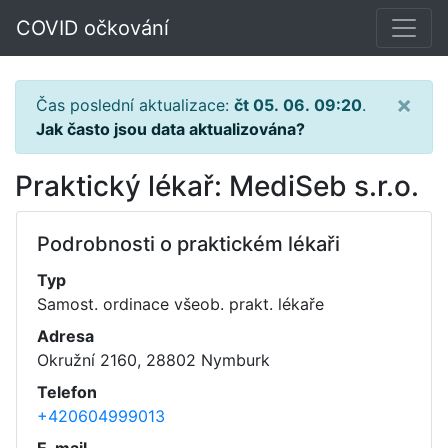
COVID očkování
×
Čas poslední aktualizace:
čt 05. 06. 09:20
.
Jak často jsou data aktualizována?
Praktický lékař: MediSeb s.r.o.
Podrobnosti o praktickém lékaři
Typ
Samost. ordinace všeob. prakt. lékaře
Adresa
Okružní 2160, 28802 Nymburk
Telefon
+420604999013