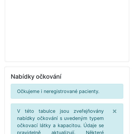
Nabídky očkování
Očkujeme i neregistrované pacienty.
×
V této tabulce jsou zveřejňovány
nabídky očkování s uvedeným typem
očkovací látky a kapacitou. Údaje se
pravidelně aktualizují. Některé