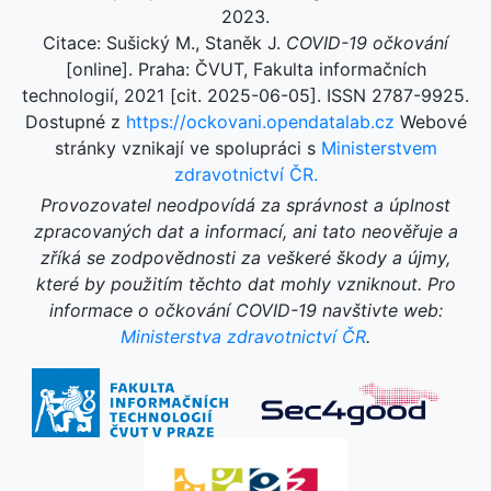
2023.
Citace: Sušický M., Staněk J.
COVID-19 očkování
[online]. Praha: ČVUT, Fakulta informačních
technologií, 2021 [cit. 2025-06-05]. ISSN 2787-9925.
Dostupné z
https://ockovani.opendatalab.cz
Webové
stránky vznikají ve spolupráci s
Ministerstvem
zdravotnictví ČR.
Provozovatel neodpovídá za správnost a úplnost
zpracovaných dat a informací, ani tato neověřuje a
zříká se zodpovědnosti za veškeré škody a újmy,
které by použitím těchto dat mohly vzniknout. Pro
informace o očkování COVID-19 navštivte web:
Ministerstva zdravotnictví ČR
.